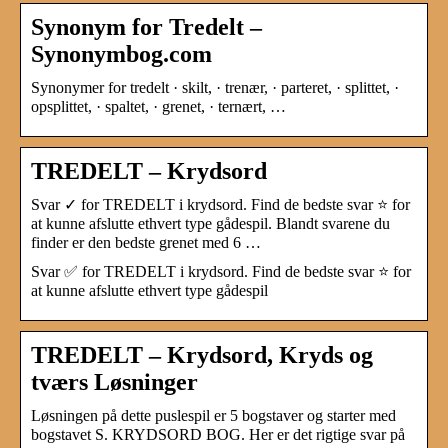
Synonym for Tredelt –
Synonymbog.com
Synonymer for tredelt · skilt, · trenær, · parteret, · splittet, ·
opsplittet, · spaltet, · grenet, · ternært, …
TREDELT – Krydsord
Svar ✓ for TREDELT i krydsord. Find de bedste svar ⭐ for
at kunne afslutte ethvert type gådespil. Blandt svarene du
finder er den bedste grenet med 6 …
Svar ✅ for TREDELT i krydsord. Find de bedste svar ⭐ for
at kunne afslutte ethvert type gådespil
TREDELT – Krydsord, Kryds og
tværs Løsninger
Løsningen på dette puslespil er 5 bogstaver og starter med
bogstavet S. KRYDSORD BOG. Her er det rigtige svar på