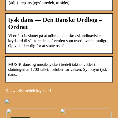
{adj.} treparts (også: tredelt, tresidet).
tysk dans — Den Danske Ordbog –
Ordnet
Vi er fast besluttet på at udbrede danske / skandinaviske
krydsord til så store dele af verden som overhovedet muligt.
Og vi takker dig for at støtte os på …
MUSIK dans og musikstykke i tredelt takt udviklet i
slutningen af 1700-tallet; forløber for valsen. Synonym tysk
dans.
Keywords: tredelt krydsord