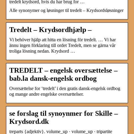
tredelt krydsord, hvis du har brug for …
Alle synonymer og løsninger til tredelt – Krydsordsløsninger
Tredelt – Krydsordhjælp –
Vi behöver hjälp att hitta en lösning för tredelt. … Vi har
ännu ingen förklaring till ordet Tredelt, men se gärna vår
troliga lösning nedan. Krydsord …
TREDELT – engelsk oversættelse –
bab.la dansk-engelsk ordbog
Oversættelse for ‘tredelt’ i den gratis dansk-engelsk ordbog
og mange andre engelske oversættelser.
se forslag til synoynmer for Skille –
Krydsord.dk
treparts {adjektiv}. volume_up · volume_up · tripartite