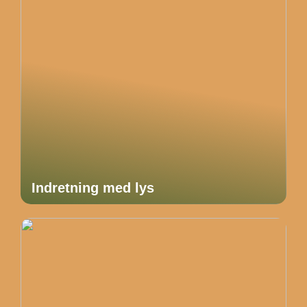
Indretning med lys