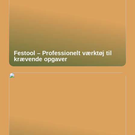
Festool – Professionelt værktøj til
krævende opgaver