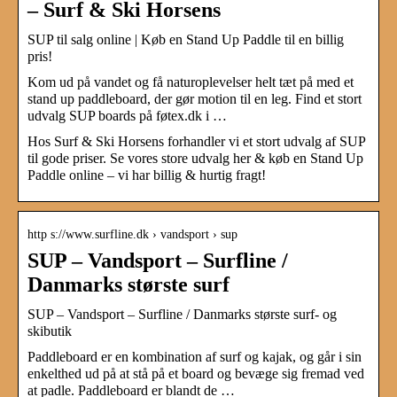
– Surf & Ski Horsens
SUP til salg online | Køb en Stand Up Paddle til en billig
pris!
Kom ud på vandet og få naturoplevelser helt tæt på med et
stand up paddleboard, der gør motion til en leg. Find et stort
udvalg SUP boards på føtex.dk i …
Hos Surf & Ski Horsens forhandler vi et stort udvalg af SUP
til gode priser. Se vores store udvalg her & køb en Stand Up
Paddle online – vi har billig & hurtig fragt!
http s://www.surfline.dk › vandsport › sup
SUP – Vandsport – Surfline /
Danmarks største surf
SUP – Vandsport – Surfline / Danmarks største surf- og
skibutik
Paddleboard er en kombination af surf og kajak, og går i sin
enkelthed ud på at stå på et board og bevæge sig fremad ved
at padle. Paddleboard er blandt de …