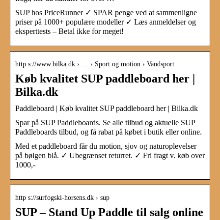
SUP hos PriceRunner ✓ SPAR penge ved at sammenligne
priser på 1000+ populære modeller ✓ Læs anmeldelser og
eksperttests – Betal ikke for meget!
http s://www.bilka.dk › … › Sport og motion › Vandsport
Køb kvalitet SUP paddleboard her |
Bilka.dk
Paddleboard | Køb kvalitet SUP paddleboard her | Bilka.dk
Spar på SUP Paddleboards. Se alle tilbud og aktuelle SUP
Paddleboards tilbud, og få rabat på købet i butik eller online.
Med et paddleboard får du motion, sjov og naturoplevelser
på bølgen blå. ✓ Ubegrænset returret. ✓ Fri fragt v. køb over
1000,-
http s://surfogski-horsens.dk › sup
SUP – Stand Up Paddle til salg online