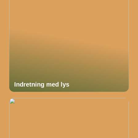
Indretning med lys