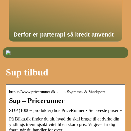
Derfor er parterapi så bredt anvendt
Sup tilbud
http s://www.pricerunner.dk › … › Svømme- & Vandsport
Sup – Pricerunner
SUP (1000+ produkter) hos PriceRunner • Se laveste priser »
På Bilka.dk finder du alt, hvad du skal bruge til at dyrke din
yndlings træningsaktivitet til en skarp pris. Vi giver fri dig
fragt, når du handler for over …