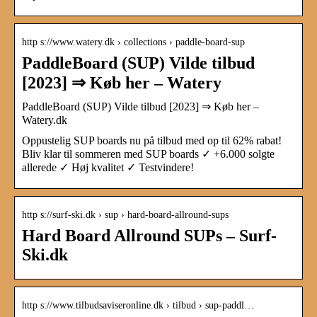
http s://www.watery.dk › collections › paddle-board-sup
PaddleBoard (SUP) Vilde tilbud
[2023] ⇒ Køb her – Watery
PaddleBoard (SUP) Vilde tilbud [2023] ⇒ Køb her –
Watery.dk
Oppustelig SUP boards nu på tilbud med op til 62% rabat!
Bliv klar til sommeren med SUP boards ✓ +6.000 solgte
allerede ✓ Høj kvalitet ✓ Testvindere!
http s://surf-ski.dk › sup › hard-board-allround-sups
Hard Board Allround SUPs – Surf-
Ski.dk
http s://www.tilbudsaviseronline.dk › tilbud › sup-paddl…