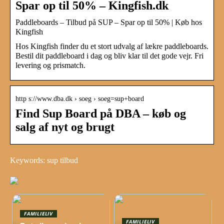
Spar op til 50% – Kingfish.dk
Paddleboards – Tilbud på SUP – Spar op til 50% | Køb hos
Kingfish
Hos Kingfish finder du et stort udvalg af lækre paddleboards.
Bestil dit paddleboard i dag og bliv klar til det gode vejr. Fri
levering og prismatch.
http s://www.dba.dk › soeg › soeg=sup+board
Find Sup Board på DBA – køb og
salg af nyt og brugt
Keywords: sup tilbud
FAMILIELIV
FAMILIELIV