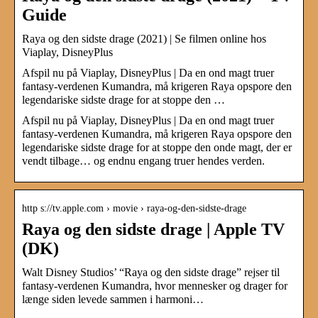
Guide
Raya og den sidste drage (2021) | Se filmen online hos
Viaplay, DisneyPlus
Afspil nu på Viaplay, DisneyPlus | Da en ond magt truer
fantasy-verdenen Kumandra, må krigeren Raya opspore den
legendariske sidste drage for at stoppe den …
Afspil nu på Viaplay, DisneyPlus | Da en ond magt truer
fantasy-verdenen Kumandra, må krigeren Raya opspore den
legendariske sidste drage for at stoppe den onde magt, der er
vendt tilbage… og endnu engang truer hendes verden.
http s://tv.apple.com › movie › raya-og-den-sidste-drage
Raya og den sidste drage | Apple TV
(DK)
Walt Disney Studios’ “Raya og den sidste drage” rejser til
fantasy-verdenen Kumandra, hvor mennesker og drager for
længe siden levede sammen i harmoni…