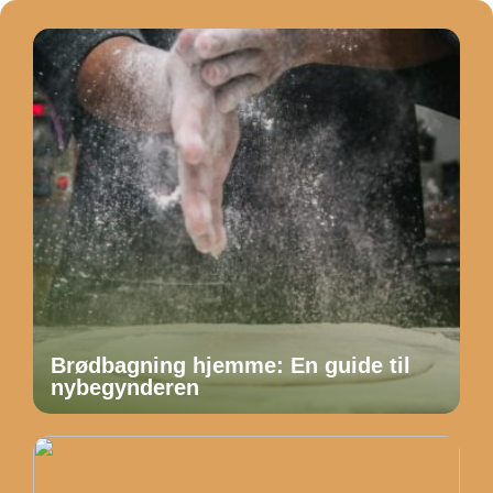
Brødbagning hjemme: En guide til
nybegynderen