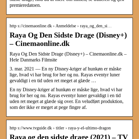
premieredatoen.
http s://cinemaonline.dk › Anmeldelse › raya_og_den_si…
Raya Og Den Sidste Drage (Disney+)
– Cinemaonline.dk
Raya Og Den Sidste Drage (Disney+) – Cinemaonline.dk –
Hele Danmarks Filmsite
3. mar. 2021 — En ny Disney-kriger af hunkøn er måske
lige, hvad vi har brug for her og nu. Rayas eventyr luner
gevaldigt i en tid uden ret meget at glæde …
En ny Disney-kriger af hunkøn er måske lige, hvad vi har
brug for her og nu. Rayas eventyr luner gevaldigt i en tid
uden ret meget at glæde sig over. En veludført produktion,
som der ikke er meget at pege fingre af.
http s://www.tvguide.dk › titler › raya-y-el-ultimo-dragon
Raya og den sidste drage (2021) – TV