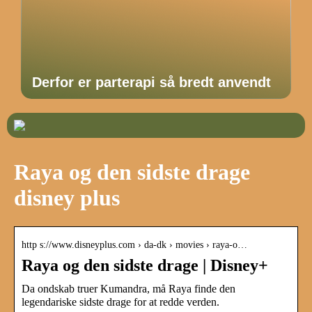
Derfor er parterapi så bredt anvendt
Raya og den sidste drage
disney plus
http s://www.disneyplus.com › da-dk › movies › raya-o…
Raya og den sidste drage | Disney+
Da ondskab truer Kumandra, må Raya finde den
legendariske sidste drage for at redde verden.