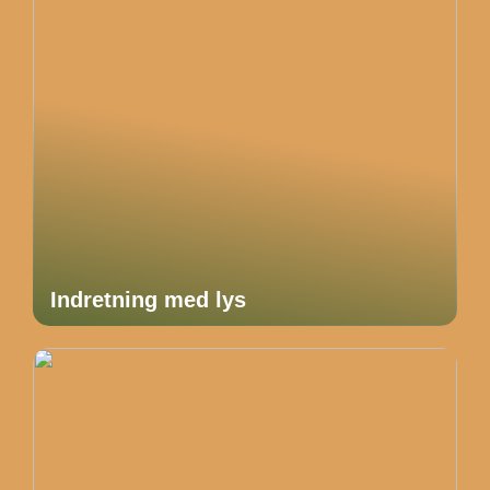
Indretning med lys