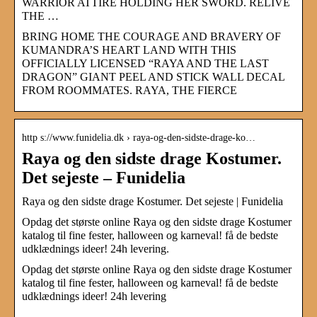
WARRIOR ATTIRE HOLDING HER SWORD. RELIVE
THE …
BRING HOME THE COURAGE AND BRAVERY OF
KUMANDRA’S HEART LAND WITH THIS
OFFICIALLY LICENSED “RAYA AND THE LAST
DRAGON” GIANT PEEL AND STICK WALL DECAL
FROM ROOMMATES. RAYA, THE FIERCE
http s://www.funidelia.dk › raya-og-den-sidste-drage-ko…
Raya og den sidste drage Kostumer.
Det sejeste – Funidelia
Raya og den sidste drage Kostumer. Det sejeste | Funidelia
Opdag det største online Raya og den sidste drage Kostumer
katalog til fine fester, halloween og karneval! få de bedste
udklædnings ideer! 24h levering.
Opdag det største online Raya og den sidste drage Kostumer
katalog til fine fester, halloween og karneval! få de bedste
udklædnings ideer! 24h levering