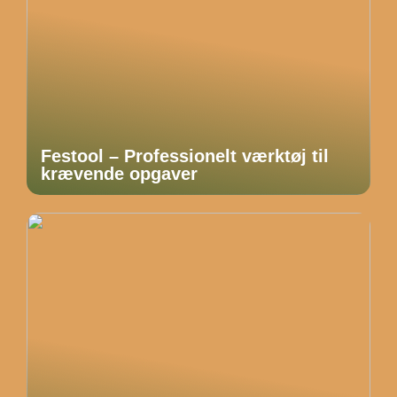
Festool – Professionelt værktøj til
krævende opgaver