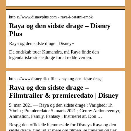
http s://www.disneyplus.com › raya-i-ostatni-smok
Raya og den sidste drage – Disney
Plus
Raya og den sidste drage | Disney+
Da ondskab truer Kumandra, må Raya finde den
legendariske sidste drage for at redde verden.
http s://www.disney.dk › film › raya-og-den-sidste-drage
Raya og den sidste drage –
Filmtrailer & premieredato | Disney
5. mar. 2021 — Raya og den sidste drage ; Varighed: 1h
30min ; Premieredato: 5. marts 2021 ; Genre: Actioneventyr,
Animation, Family, Fantasy ; Instrueret af. Don …
Besøg den officielle hjemmeside for Disneys Raya og den
sidste drage, find ud af mere om filmen, se traileren og tjek