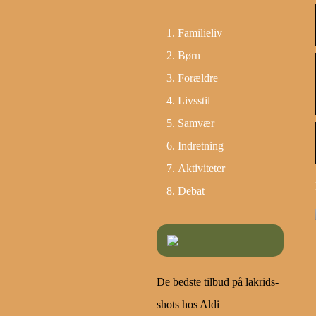
Familieliv
Børn
Forældre
Livsstil
Samvær
Indretning
Aktiviteter
Debat
De bedste tilbud på lakrids-
shots hos Aldi