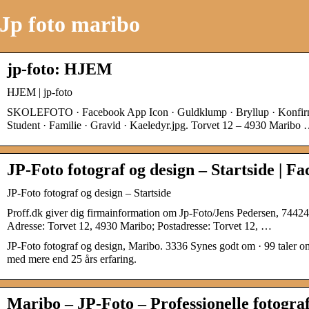
Jp foto maribo
jp-foto: HJEM
HJEM | jp-foto
SKOLEFOTO · Facebook App Icon · Guldklump · Bryllup · Konfirm
Student · Familie · Gravid · Kaeledyr.jpg. Torvet 12 – 4930 Maribo
JP-Foto fotograf og design – Startside | F
JP-Foto fotograf og design – Startside
Proff.dk giver dig firmainformation om Jp-Foto/Jens Pedersen, 7442
Adresse: Torvet 12, 4930 Maribo; Postadresse: Torvet 12, …
JP-Foto fotograf og design, Maribo. 3336 Synes godt om · 99 taler o
med mere end 25 års erfaring.
Maribo – JP-Foto – Professionelle fotogr