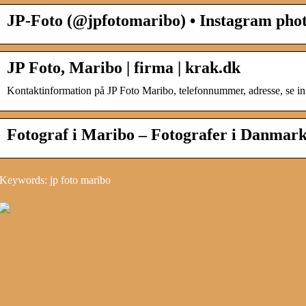
JP-Foto (@jpfotomaribo) • Instagram phot
JP Foto, Maribo | firma | krak.dk
Kontaktinformation på JP Foto Maribo, telefonnummer, adresse, se inf
Fotograf i Maribo – Fotografer i Danmar
Keywords: jp foto maribo