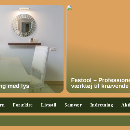
Festool – Professione
ing med lys
værktøj til krævende
rn
Forældre
Livsstil
Samvær
Indretning
Akti