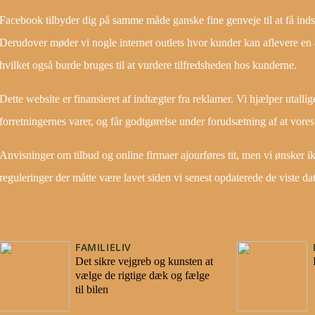
Facebook tilbyder dig på samme måde ganske fine genveje til at få inds
Derudover møder vi nogle internet outlets hvor kunder kan aflevere en
hvilket også burde bruges til at vurdere tilfredsheden hos kunderne.
Dette website er finansieret af indtægter fra reklamer. Vi hjælper utalli
forretningernes varer, og får godtgørelse under forudsætning af at vore
Anvisninger om tilbud og online firmaer ajourføres tit, men vi ønsker ik
reguleringer der måtte være lavet siden vi senest opdaterede de viste dat
FAMILIELIV
Det sikre vejgreb og kunsten at
vælge de rigtige dæk og fælge
til bilen