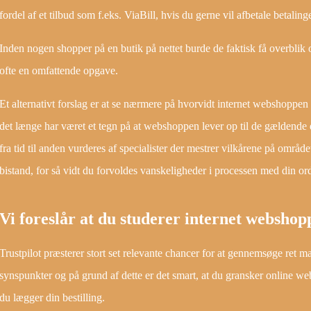
fordel af et tilbud som f.eks. ViaBill, hvis du gerne vil afbetale betaling
Inden nogen shopper på en butik på nettet burde de faktisk få overblik 
ofte en omfattende opgave.
Et alternativt forslag er at se nærmere på hvorvidt internet webshoppe
det længe har været et tegn på at webshoppen lever op til de gældende d
fra tid til anden vurderes af specialister der mestrer vilkårene på området
bistand, for så vidt du forvoldes vanskeligheder i processen med din or
Vi foreslår at du studerer internet webshop
Trustpilot præsterer stort set relevante chancer for at gennemsøge ret
synspunkter og på grund af dette er det smart, at du gransker online w
du lægger din bestilling.