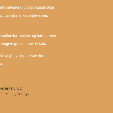
igt i internet shoppens kundefokus.
 anmeldelse af købsoplevelsen,
ge online forhandlere og introducerer
s brugere gennemfører et køb.
ke at påtage os ansvaret for
a.
INDRETNING
Indretning med lys