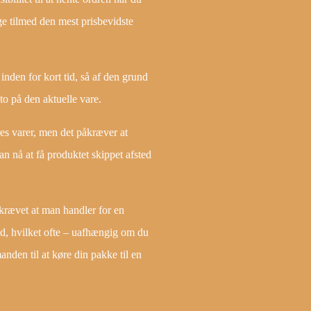
e tilmed den mest prisbevidste
nden for kort tid, så af den grund
ato på den aktuelle vare.
res varer, men det påkræver at
n nå at få produktet skippet afsted
åkrævet at man handler for en
ed, hvilket ofte – uafhængig om du
anden til at køre din pakke til en