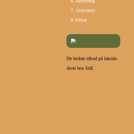
Indretning
Aktiviteter
Debat
De bedste tilbud på lakrids-
shots hos Aldi