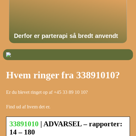
Derfor er parterapi så bredt anvendt
Hvem ringer fra 33891010?
Er du blevet ringet op af +45 33 89 10 10?
Find ud af hvem det er.
33891010
| ADVARSEL – rapporter:
14 – 180