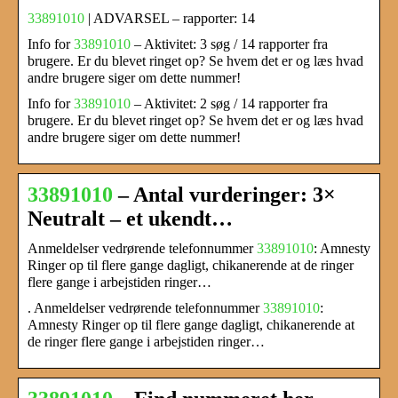
33891010
| ADVARSEL – rapporter: 14
Info for
33891010
– Aktivitet: 3 søg / 14 rapporter fra
brugere. Er du blevet ringet op? Se hvem det er og læs hvad
andre brugere siger om dette nummer!
Info for
33891010
– Aktivitet: 2 søg / 14 rapporter fra
brugere. Er du blevet ringet op? Se hvem det er og læs hvad
andre brugere siger om dette nummer!
33891010
– Antal vurderinger: 3×
Neutralt – et ukendt…
Anmeldelser vedrørende telefonnummer
33891010
: Amnesty
Ringer op til flere gange dagligt, chikanerende at de ringer
flere gange i arbejstiden ringer…
. Anmeldelser vedrørende telefonnummer
33891010
:
Amnesty Ringer op til flere gange dagligt, chikanerende at
de ringer flere gange i arbejstiden ringer…