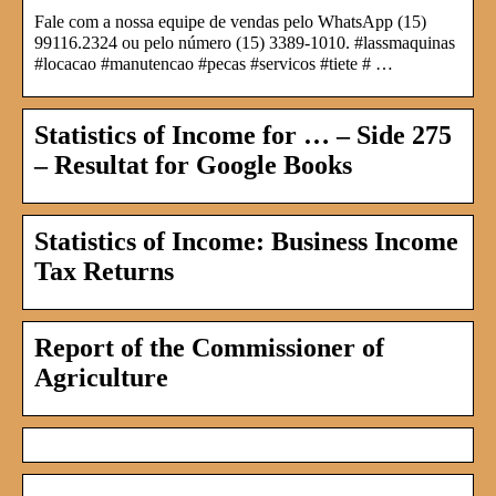
Fale com a nossa equipe de vendas pelo WhatsApp (15)
99116.2324 ou pelo número (15) 3389-1010. #lassmaquinas
#locacao #manutencao #pecas #servicos #tiete # …
Statistics of Income for … – Side 275
– Resultat for Google Books
Statistics of Income: Business Income
Tax Returns
Report of the Commissioner of
Agriculture