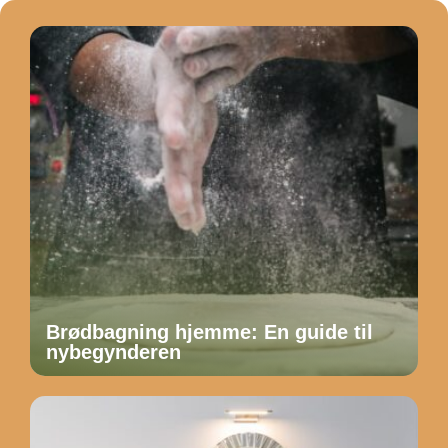
Brødbagning hjemme: En guide til
nybegynderen